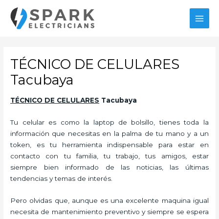
Ir
al
MAI
contenido
MEN
TÉCNICO DE CELULARES
Tacubaya
TÉCNICO
DE CELULARES
Tacubaya
Tu celular es como la laptop de bolsillo, tienes toda la
información que necesitas en la palma de tu mano y a un
token, es tu herramienta indispensable para estar en
contacto con tu familia, tu trabajo, tus amigos, estar
siempre bien informado de las noticias, las últimas
tendencias y temas de interés.
Pero olvidas que, aunque es una excelente maquina igual
necesita de mantenimiento preventivo y siempre se espera