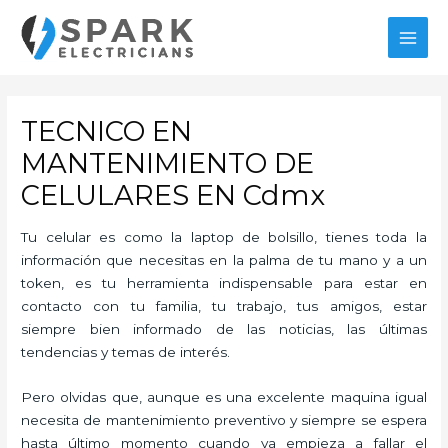
Ir
al
MAI
contenido
MEN
TECNICO EN
MANTENIMIENTO DE
CELULARES EN Cdmx
Tu celular es como la laptop de bolsillo, tienes toda la
información que necesitas en la palma de tu mano y a un
token, es tu herramienta indispensable para estar en
contacto con tu familia, tu trabajo, tus amigos, estar
siempre bien informado de las noticias, las últimas
tendencias y temas de interés.
Pero olvidas que, aunque es una excelente maquina igual
necesita de mantenimiento preventivo y siempre se espera
hasta último momento cuando ya empieza a fallar el