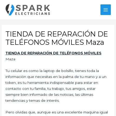
Ir
al
MAI
contenido
MEN
TIENDA DE REPARACIÓN DE
TELÉFONOS MÓVILES Maza
TIENDA DE REPARACIÓN DE TELÉFONOS
MÓVILES
Maza
Tu celular es como la laptop de bolsillo, tienes toda la
información que necesitas en la palma de tu mano y a un
token, es tu herramienta indispensable para estar en
contacto con tu familia, tu trabajo, tus amigos, estar
siempre bien informado de las noticias, las últimas
tendencias y temas de interés.
Pero olvidas que, aunque es una excelente maquina igual