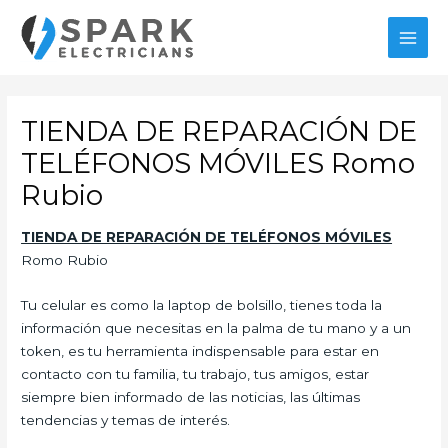
Ir
al
MAI
contenido
MEN
TIENDA DE REPARACIÓN DE
TELÉFONOS MÓVILES Romo
Rubio
TIENDA DE REPARACIÓN DE TELÉFONOS
MÓVILES
Romo Rubio
Tu celular es como la laptop de bolsillo, tienes toda la
información que necesitas en la palma de tu mano y a un
token, es tu herramienta indispensable para estar en
contacto con tu familia, tu trabajo, tus amigos, estar
siempre bien informado de las noticias, las últimas
tendencias y temas de interés.