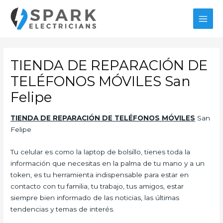
Ir
al
MAI
contenido
MEN
TIENDA DE REPARACIÓN DE
TELÉFONOS MÓVILES San
Felipe
TIENDA DE REPARACIÓN DE TELÉFONOS
MÓVILES
San
Felipe
Tu celular es como la laptop de bolsillo, tienes toda la
información que necesitas en la palma de tu mano y a un
token, es tu herramienta indispensable para estar en
contacto con tu familia, tu trabajo, tus amigos, estar
siempre bien informado de las noticias, las últimas
tendencias y temas de interés.