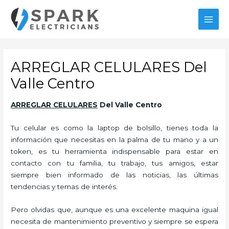
Ir
al
MAI
contenido
MEN
ARREGLAR CELULARES Del
Valle Centro
ARREGLAR CELULARES
Del Valle Centro
Tu celular es como la laptop de bolsillo, tienes toda la
información que necesitas en la palma de tu mano y a un
token, es tu herramienta indispensable para estar en
contacto con tu familia, tu trabajo, tus amigos, estar
siempre bien informado de las noticias, las últimas
tendencias y temas de interés.
Pero olvidas que, aunque es una excelente maquina igual
necesita de mantenimiento preventivo y siempre se espera