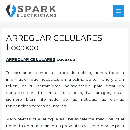
Ir
al
MAI
contenido
MEN
ARREGLAR CELULARES
Locaxco
ARREGLAR CELULARES
Locaxco
Tu celular es como la laptop de bolsillo, tienes toda la
información que necesitas en la palma de tu mano y a un
token, es tu herramienta indispensable para estar en
contacto con tu familia, tu trabajo, tus amigos, estar
siempre bien informado de las noticias, las últimas
tendencias y temas de interés.
Pero olvidas que, aunque es una excelente maquina igual
necesita de mantenimiento preventivo y siempre se espera