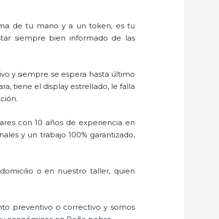
alma de tu mano y a un token, es tu
estar siempre bien informado de las
vo y siempre se espera hasta último
tiene el display estrellado, le falla
ción.
ares con 10 años de experiencia en
nales y un trabajo 100% garantizado,
micilio o en nuestro taller, quien
to preventivo o correctivo y somos