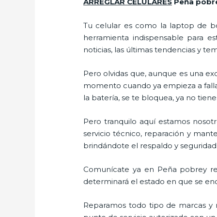
ARREGLAR CELULARES
Peña pobr
Tu celular es como la laptop de bo
herramienta indispensable para est
noticias, las últimas tendencias y te
Pero olvidas que, aunque es una ex
momento cuando ya empieza a fallar e
la batería, se te bloquea, ya no ti
Pero tranquilo aquí estamos nosot
servicio técnico, reparación y mant
brindándote el respaldo y seguridad 
Comunícate ya en Peña pobrey reci
determinará el estado en que se encu
Reparamos todo tipo de marcas y m