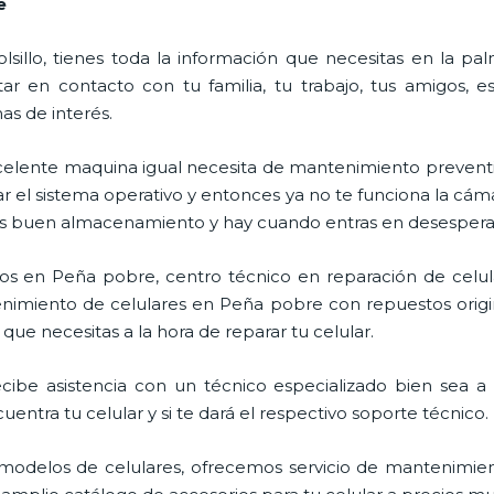
e
lsillo, tienes toda la información que necesitas en la p
ar en contacto con tu familia, tu trabajo, tus amigos, 
mas de interés.
celente maquina igual necesita de mantenimiento preventi
l sistema operativo y entonces ya no te funciona la cámara, 
enes buen almacenamiento y hay cuando entras en desespera
ros en Peña pobre, centro técnico en reparación de celul
enimiento de celulares en Peña pobre con repuestos origi
que necesitas a la hora de reparar tu celular.
be asistencia con un técnico especializado bien sea a do
entra tu celular y si te dará el respectivo soporte técnico.
odelos de celulares, ofrecemos servicio de mantenimien