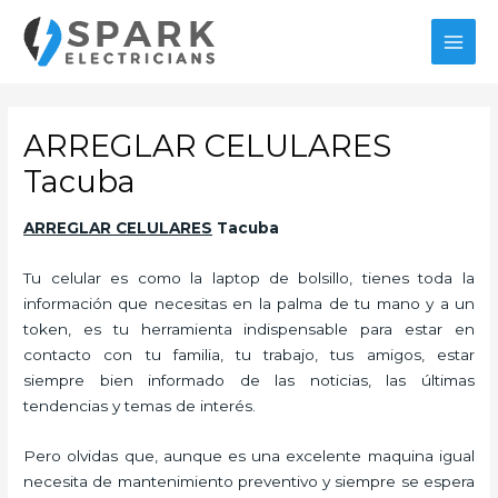
Ir
al
MAI
contenido
MEN
ARREGLAR CELULARES
Tacuba
ARREGLAR CELULARES
Tacuba
Tu celular es como la laptop de bolsillo, tienes toda la
información que necesitas en la palma de tu mano y a un
token, es tu herramienta indispensable para estar en
contacto con tu familia, tu trabajo, tus amigos, estar
siempre bien informado de las noticias, las últimas
tendencias y temas de interés.
Pero olvidas que, aunque es una excelente maquina igual
necesita de mantenimiento preventivo y siempre se espera