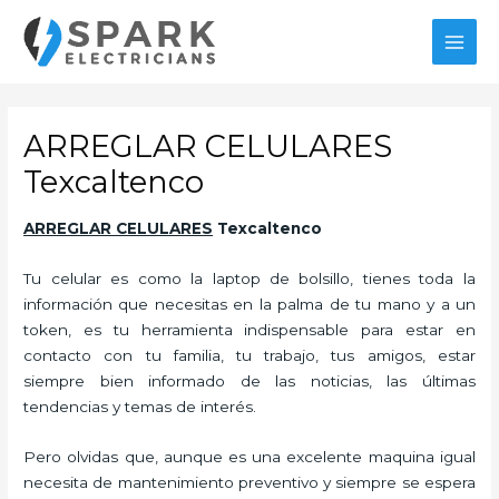
Ir
al
MAI
contenido
MEN
ARREGLAR CELULARES
Texcaltenco
ARREGLAR CELULARES
Texcaltenco
Tu celular es como la laptop de bolsillo, tienes toda la
información que necesitas en la palma de tu mano y a un
token, es tu herramienta indispensable para estar en
contacto con tu familia, tu trabajo, tus amigos, estar
siempre bien informado de las noticias, las últimas
tendencias y temas de interés.
Pero olvidas que, aunque es una excelente maquina igual
necesita de mantenimiento preventivo y siempre se espera