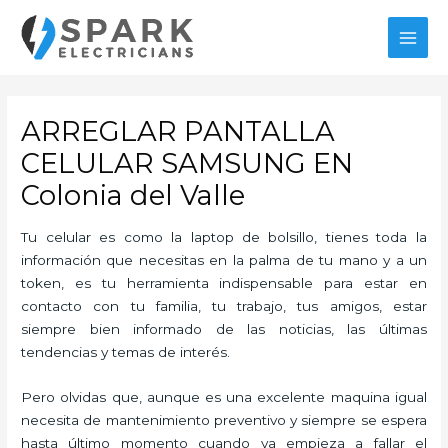
Ir
al
MAI
contenido
MEN
ARREGLAR PANTALLA
CELULAR SAMSUNG EN
Colonia del Valle
Tu celular es como la laptop de bolsillo, tienes toda la
información que necesitas en la palma de tu mano y a un
token, es tu herramienta indispensable para estar en
contacto con tu familia, tu trabajo, tus amigos, estar
siempre bien informado de las noticias, las últimas
tendencias y temas de interés.
Pero olvidas que, aunque es una excelente maquina igual
necesita de mantenimiento preventivo y siempre se espera
hasta último momento cuando ya empieza a fallar el