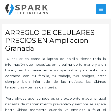
Ir
al
MAI
contenido
MEN
ARREGLO DE CELULARES
PRECIOS EN Ampliacion
Granada
Tu celular es como la laptop de bolsillo, tienes toda la
información que necesitas en la palma de tu mano y a un
token, es tu herramienta indispensable para estar en
contacto con tu familia, tu trabajo, tus amigos, estar
siempre bien informado de las noticias, las últimas
tendencias y temas de interés.
Pero olvidas que, aunque es una excelente maquina igual
necesita de mantenimiento preventivo y siempre se espera
hasta último momento cuando ya empieza a fallar el