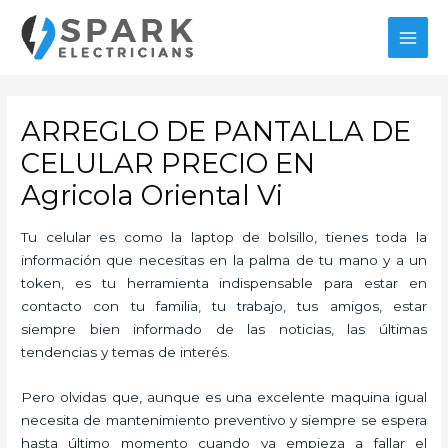
Ir
al
MAI
contenido
MEN
ARREGLO DE PANTALLA DE
CELULAR PRECIO EN
Agricola Oriental Vi
Tu celular es como la laptop de bolsillo, tienes toda la
información que necesitas en la palma de tu mano y a un
token, es tu herramienta indispensable para estar en
contacto con tu familia, tu trabajo, tus amigos, estar
siempre bien informado de las noticias, las últimas
tendencias y temas de interés.
Pero olvidas que, aunque es una excelente maquina igual
necesita de mantenimiento preventivo y siempre se espera
hasta último momento cuando ya empieza a fallar el