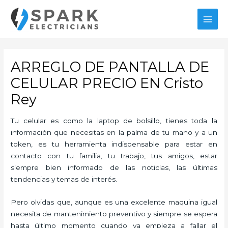
Ir
al
MAI
contenido
MEN
ARREGLO DE PANTALLA DE
CELULAR PRECIO EN Cristo
Rey
Tu celular es como la laptop de bolsillo, tienes toda la
información que necesitas en la palma de tu mano y a un
token, es tu herramienta indispensable para estar en
contacto con tu familia, tu trabajo, tus amigos, estar
siempre bien informado de las noticias, las últimas
tendencias y temas de interés.
Pero olvidas que, aunque es una excelente maquina igual
necesita de mantenimiento preventivo y siempre se espera
hasta último momento cuando ya empieza a fallar el