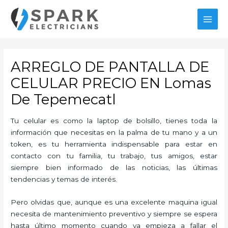
Ir
al
MAI
contenido
MEN
ARREGLO DE PANTALLA DE
CELULAR PRECIO EN Lomas
De Tepemecatl
Tu celular es como la laptop de bolsillo, tienes toda la
información que necesitas en la palma de tu mano y a un
token, es tu herramienta indispensable para estar en
contacto con tu familia, tu trabajo, tus amigos, estar
siempre bien informado de las noticias, las últimas
tendencias y temas de interés.
Pero olvidas que, aunque es una excelente maquina igual
necesita de mantenimiento preventivo y siempre se espera
hasta último momento cuando ya empieza a fallar el