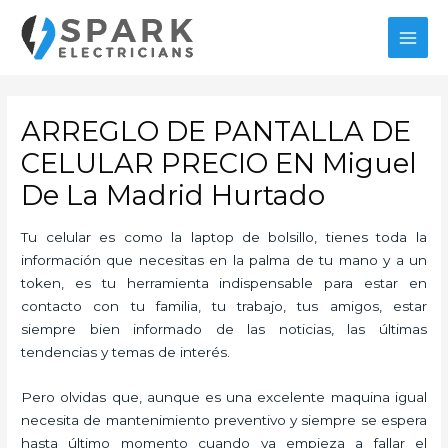
Ir
al
MAI
contenido
MEN
ARREGLO DE PANTALLA DE
CELULAR PRECIO EN Miguel
De La Madrid Hurtado
Tu celular es como la laptop de bolsillo, tienes toda la
información que necesitas en la palma de tu mano y a un
token, es tu herramienta indispensable para estar en
contacto con tu familia, tu trabajo, tus amigos, estar
siempre bien informado de las noticias, las últimas
tendencias y temas de interés.
Pero olvidas que, aunque es una excelente maquina igual
necesita de mantenimiento preventivo y siempre se espera
hasta último momento cuando ya empieza a fallar el