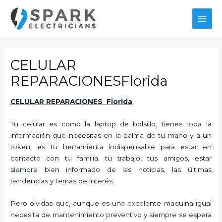
Ir
al
MAI
contenido
MEN
CELULAR
REPARACIONESFlorida
CELULAR REPARACIONES Florida
.
Tu celular es como la laptop de bolsillo, tienes toda la
información que necesitas en la palma de tu mano y a un
token, es tu herramienta indispensable para estar en
contacto con tu familia, tu trabajo, tus amigos, estar
siempre bien informado de las noticias, las últimas
tendencias y temas de interés.
Pero olvidas que, aunque es una excelente maquina igual
necesita de mantenimiento preventivo y siempre se espera