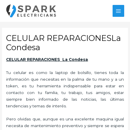
Ir
al
MAI
contenido
MEN
CELULAR REPARACIONESLa
Condesa
CELULAR REPARACIONES La Condesa
.
Tu celular es como la laptop de bolsillo, tienes toda la
información que necesitas en la palma de tu mano y a un
token, es tu herramienta indispensable para estar en
contacto con tu familia, tu trabajo, tus amigos, estar
siempre bien informado de las noticias, las últimas
tendencias y temas de interés.
Pero olvidas que, aunque es una excelente maquina igual
necesita de mantenimiento preventivo y siempre se espera