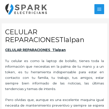
Ir
al
MAI
contenido
MEN
CELULAR
REPARACIONESTlalpan
CELULAR REPARACIONES Tlalpan
.
Tu celular es como la laptop de bolsillo, tienes toda la
información que necesitas en la palma de tu mano y a un
token, es tu herramienta indispensable para estar en
contacto con tu familia, tu trabajo, tus amigos, estar
siempre bien informado de las noticias, las últimas
tendencias y temas de interés.
Pero olvidas que, aunque es una excelente maquina igual
necesita de mantenimiento preventivo y siempre se espera