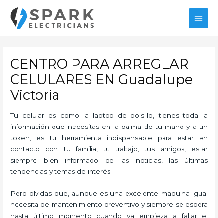
Ir
al
MAI
contenido
MEN
CENTRO PARA ARREGLAR
CELULARES EN Guadalupe
Victoria
Tu celular es como la laptop de bolsillo, tienes toda la
información que necesitas en la palma de tu mano y a un
token, es tu herramienta indispensable para estar en
contacto con tu familia, tu trabajo, tus amigos, estar
siempre bien informado de las noticias, las últimas
tendencias y temas de interés.
Pero olvidas que, aunque es una excelente maquina igual
necesita de mantenimiento preventivo y siempre se espera
hasta último momento cuando ya empieza a fallar el