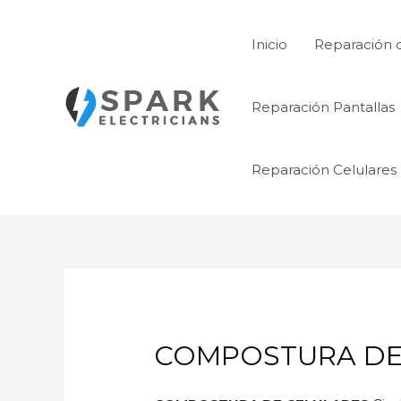
Ir
al
Inicio
Reparación 
contenido
Reparación Pantallas
Reparación Celulares
COMPOSTURA DE 