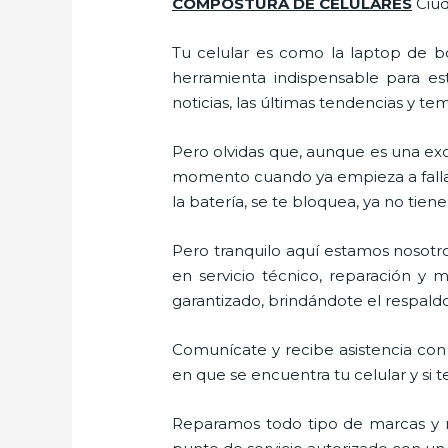
COMPOSTURA DE CELULARES
Ciu
Tu celular es como la laptop de bo
herramienta indispensable para est
noticias, las últimas tendencias y te
Pero olvidas que, aunque es una ex
momento cuando ya empieza a fallar e
la batería, se te bloquea, ya no ti
Pero tranquilo aquí estamos nosotr
en servicio técnico, reparación y
garantizado, brindándote el respaldo
Comunícate y recibe asistencia con 
en que se encuentra tu celular y si t
Reparamos todo tipo de marcas y m