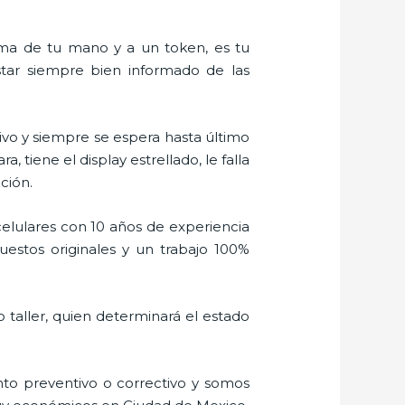
alma de tu mano y a un token, es tu
estar siempre bien informado de las
vo y siempre se espera hasta último
tiene el display estrellado, le falla
ción.
elulares con 10 años de experiencia
estos originales y un trabajo 100%
 taller, quien determinará el estado
to preventivo o correctivo y somos