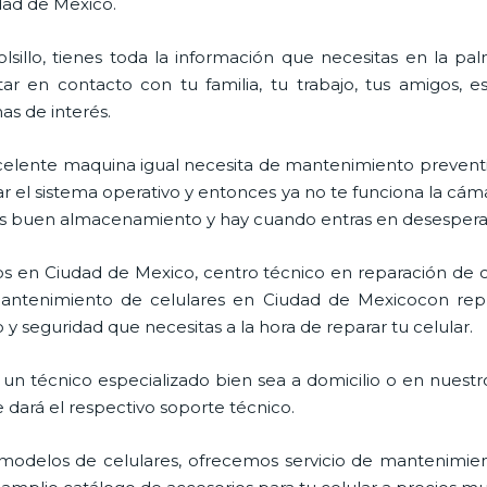
dad de Mexico.
lsillo, tienes toda la información que necesitas en la p
ar en contacto con tu familia, tu trabajo, tus amigos, 
mas de interés.
celente maquina igual necesita de mantenimiento preventi
l sistema operativo y entonces ya no te funciona la cámara, 
enes buen almacenamiento y hay cuando entras en desespera
os en Ciudad de Mexico, centro técnico en reparación de c
 mantenimiento de celulares en Ciudad de Mexicocon repu
 y seguridad que necesitas a la hora de reparar tu celular.
un técnico especializado bien sea a domicilio o en nuestro
e dará el respectivo soporte técnico.
odelos de celulares, ofrecemos servicio de mantenimien