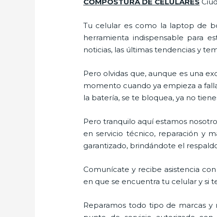
COMPOSTURA DE CELULARES
Ciud
Tu celular es como la laptop de bo
herramienta indispensable para est
noticias, las últimas tendencias y te
Pero olvidas que, aunque es una ex
momento cuando ya empieza a fallar e
la batería, se te bloquea, ya no ti
Pero tranquilo aquí estamos nosotro
en servicio técnico, reparación y 
garantizado, brindándote el respaldo
Comunícate y recibe asistencia con 
en que se encuentra tu celular y si t
Reparamos todo tipo de marcas y m