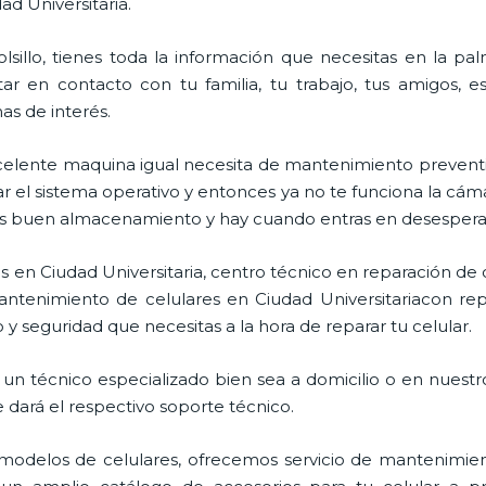
ad Universitaria.
lsillo, tienes toda la información que necesitas en la p
ar en contacto con tu familia, tu trabajo, tus amigos, 
mas de interés.
celente maquina igual necesita de mantenimiento preventi
l sistema operativo y entonces ya no te funciona la cámara, 
enes buen almacenamiento y hay cuando entras en desespera
s en Ciudad Universitaria, centro técnico en reparación de 
mantenimiento de celulares en Ciudad Universitariacon rep
 y seguridad que necesitas a la hora de reparar tu celular.
un técnico especializado bien sea a domicilio o en nuestro
e dará el respectivo soporte técnico.
odelos de celulares, ofrecemos servicio de mantenimien