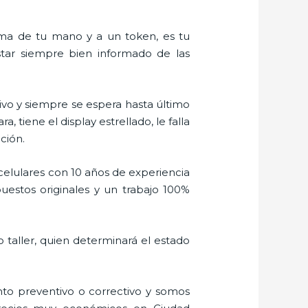
alma de tu mano y a un token, es tu
estar siempre bien informado de las
vo y siempre se espera hasta último
tiene el display estrellado, le falla
ción.
celulares con 10 años de experiencia
uestos originales y un trabajo 100%
 taller, quien determinará el estado
to preventivo o correctivo y somos