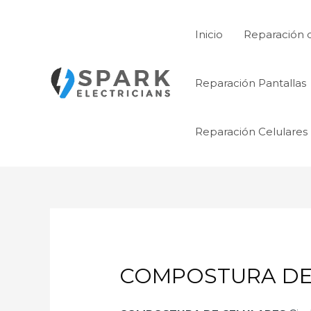
Ir
al
Inicio
Reparación 
contenido
Reparación Pantallas
Reparación Celulares
COMPOSTURA DE C