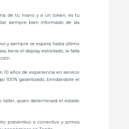
alma de tu mano y a un token, es tu
estar siempre bien informado de las
vo y siempre se espera hasta último
tiene el display estrellado, le falla
ción.
n 10 años de experiencia en servicio
ajo 100% garantizado, brindándote el
 taller, quien determinará el estado
to preventivo o correctivo y somos