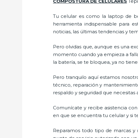
COMPOSTURA DE CELULARES
Tepi
Tu celular es como la laptop de bo
herramienta indispensable para est
noticias, las últimas tendencias y te
Pero olvidas que, aunque es una ex
momento cuando ya empieza a fallar e
la batería, se te bloquea, ya no ti
Pero tranquilo aquí estamos nosotro
técnico, reparación y mantenimiento
respaldo y seguridad que necesitas a 
Comunícate y recibe asistencia con 
en que se encuentra tu celular y si t
Reparamos todo tipo de marcas y m