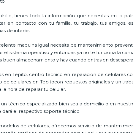
to.
lsillo, tienes toda la información que necesitas en la p
ar en contacto con tu familia, tu trabajo, tus amigos, 
mas de interés.
celente maquina igual necesita de mantenimiento preventi
l sistema operativo y entonces ya no te funciona la cámara, 
enes buen almacenamiento y hay cuando entras en desespera
s en Tepito, centro técnico en reparación de celulares co
 de celulares en Tepitocon repuestos originales y un trab
la hora de reparar tu celular.
un técnico especializado bien sea a domicilio o en nuestro
e dará el respectivo soporte técnico.
odelos de celulares, ofrecemos servicio de mantenimien