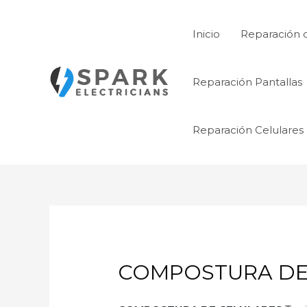
Ir
al
Inicio
Reparación 
contenido
Reparación Pantallas
Reparación Celulares
COMPOSTURA DE 