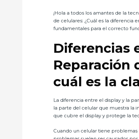
¡Hola a todos los amantes de la te
de celulares: ¿Cuál es la diferencia 
fundamentales para el correcto funci
Diferencias 
Reparación 
cuál es la c
La diferencia entre el display y la 
la parte del celular que muestra la 
que cubre el display y protege la te
Cuando un celular tiene problemas en
problemas suelen ser causados por da