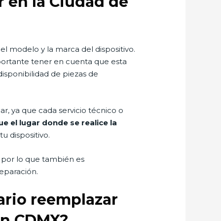
r en la Ciudad de
l modelo y la marca del dispositivo.
portante tener en cuenta que esta
disponibilidad de piezas de
r, ya que cada servicio técnico o
 el lugar donde se realice la
u dispositivo.
 por lo que también es
reparación.
sario reemplazar
 en CDMX?