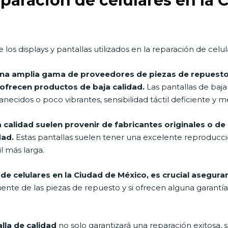
reparación de celulares en la
de los displays y pantallas utilizados en la reparación de cel
una amplia gama de proveedores de piezas de repuesto
 ofrecen productos de baja calidad.
Las pantallas de baj
ecidos o poco vibrantes, sensibilidad táctil deficiente y m
ta calidad suelen provenir de fabricantes originales o 
dad.
Estas pantallas suelen tener una excelente reproducció
il más larga.
n de celulares en la Ciudad de México, es crucial asegura
ente de las piezas de repuesto y si ofrecen alguna garantía
alla de calidad
no solo garantizará una reparación exitosa,