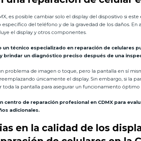
, es posible cambiar solo el display del dispositivo si es
pecífico del teléfono y de la gravedad de los daños. En a
luye el display y otros componentes.
o un técnico especializado en reparación de celulares 
y brindar un diagnóstico preciso después de una inspec
ne un problema de imagen o toque, pero la pantalla en sí mi
 reemplazando únicamente el display. Sin embargo, si la pant
toda la pantalla para asegurar un funcionamiento óptimo d
n centro de reparación profesional en CDMX para evalua
ños adicionales.
as en la calidad de los displ