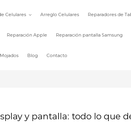
de Celulares
Arreglo Celulares
Reparadores de Ta
Reparación Apple
Reparación pantalla Samsung
 Mojados
Blog
Contacto
isplay y pantalla: todo lo que 