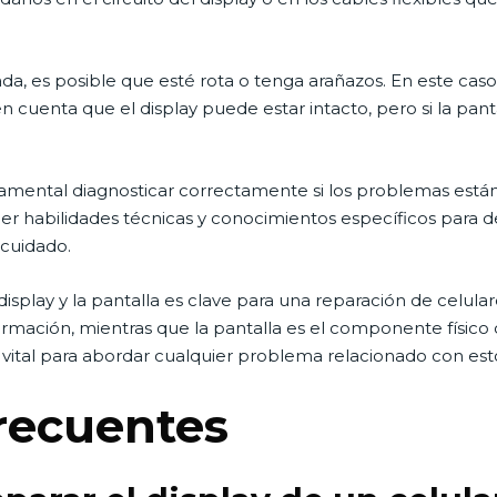
ñada, es posible que esté rota o tenga arañazos. En este cas
en cuenta que el display puede estar intacto, pero si la pant
damental diagnosticar correctamente si los problemas están 
er habilidades técnicas y conocimientos específicos para 
cuidado.
 display y la pantalla es clave para una reparación de celula
formación, mientras que la pantalla es el componente físic
s vital para abordar cualquier problema relacionado con e
recuentes