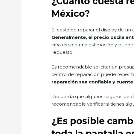
¿Cuánto cuesta re
México?
El costo de reparar el display de un
Generalmente, el precio oscila e
cifra es solo una estimación y puede
repuesto.
Es recomendable solicitar un presup
centro de reparación puede tener ta
reparación sea confiable y cuente
Recuerda que algunos seguros de dis
recomendable verificar si tienes al
¿Es posible cambi
toda la pantalla 