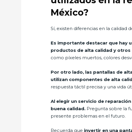
utilizados en la 
México?
Sí, existen diferencias en la calidad 
Es importante destacar que hay 
productos de alta calidad y otros
como píxeles muertos, colores desvan
Por otro lado, las pantallas de al
utilizan componentes de alta cali
respuesta táctil precisa y una vida út
Al elegir un servicio de reparació
buena calidad.
Pregunta sobre la fu
presente problemas en el futuro.
Recuerda que
invertir en una pant