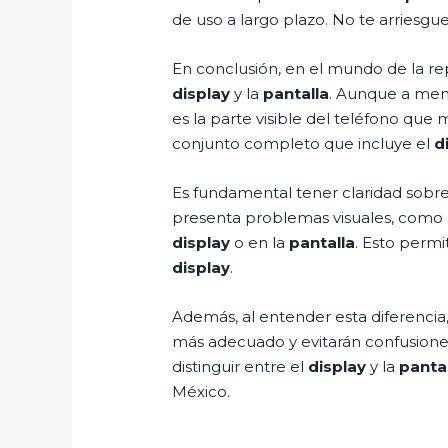
de uso a largo plazo. No te arriesgu
En conclusión, en el mundo de la re
display
y la
pantalla
. Aunque a menu
es la parte visible del teléfono que
conjunto completo que incluye el
d
Es fundamental tener claridad sobre 
presenta problemas visuales, como ra
display
o en la
pantalla
. Esto permi
display
.
Además, al entender esta diferencia,
más adecuado y evitarán confusiones 
distinguir entre el
display
y la
panta
México.