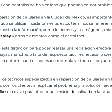
es con pantallas de baja calidad que podrían causar problem
paración de celulares en la Ciudad de México, es important
do se utilizan indistintamente, estos términos se refieren
 muestra la información, como los iconos y las imágenes, mie
isplay
y otros elementos, como el cristal táctil.
esta distinción para poder realizar una reparación efectiva
yas, manchas o falta de respuesta táctil, es necesario ident
tirá determinar si es necesario reemplazar todo el conjunto
 los técnicos especializados en reparación de celulares en
con los clientes al explicar el problema y la solución nec
lla
será clave para ofrecer un servicio de calidad en la repa