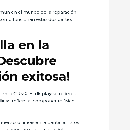
común en el mundo de la reparación
cómo funcionan estas dos partes
lla en la
¡Descubre
ión exitosa!
es en la CDMX. El
display
se refiere a
la
se refiere al componente físico
uertos o líneas en la pantalla. Estos
 lo conectan con el resto del