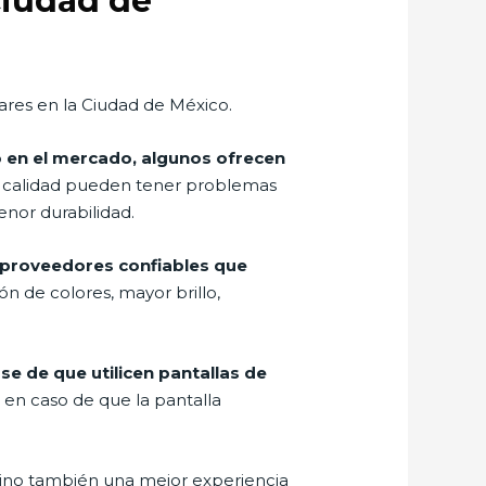
 Ciudad de
ulares en la Ciudad de México.
 en el mercado, algunos ofrecen
a calidad pueden tener problemas
enor durabilidad.
de proveedores confiables que
n de colores, mayor brillo,
rse de que utilicen pantallas de
 en caso de que la pantalla
 sino también una mejor experiencia