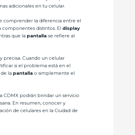
as adicionales en tu celular.
e comprender la diferencia entre el
 a componentes distintos. El
display
ntras que la
pantalla
se refiere al
 y precisa. Cuando un celular
ificar si el problema está en el
 de la
pantalla
o simplemente el
 la CDMX podrán brindar un servicio
esaria. En resumen, conocer y
ración de celulares en la Ciudad de