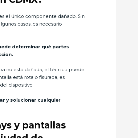
te es el único componente dañado. Sin
lgunos casos, es necesario
puede determinar qué partes
ción.
sma no está dañada, el técnico puede
alla está rota o fisurada, es
el dispositivo.
r y solucionar cualquier
ays y pantallas