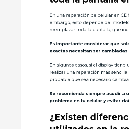
En una reparación de celular en CDMX
embargo, esto depende del modelo es
reemplazar toda la pantalla, que inc
Es importante considerar que sol
exactas necesitan ser cambiadas 
En algunos casos, si el display tie
realizar una reparación más sencilla
probable que sea necesario cambiar 
Se recomienda siempre acudir a u
problema en tu celular y evitar da
¿Existen diferenci