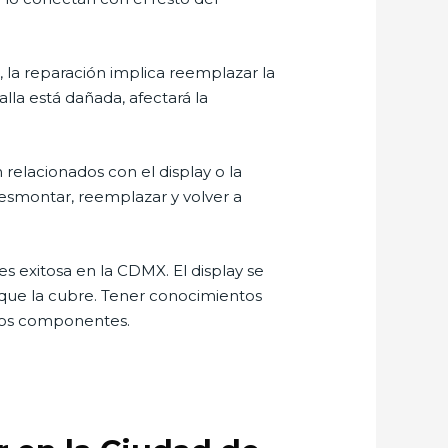
o, la reparación implica reemplazar la
alla está dañada, afectará la
relacionados con el display o la
desmontar, reemplazar y volver a
res exitosa en la CDMX. El display se
o que la cubre. Tener conocimientos
stos componentes.