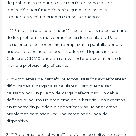
de problemas comunes que requieren servicios de
reparación. Aquí mencionaré algunos de los más
frecuentes y cómo pueden ser solucionados:
1. **Pantallas rotas o dañadas**: Las pantallas rotas son uno
de los problemas más comunes en los celulares. Para
solucionarlo, es necesario reemplazar la pantalla por una
nueva. Los técnicos especializados en Reparacion de
Celulares CDMX pueden realizar este procedimiento de
manera profesional y eficiente.
2. **Problemas de carga**: Muchos usuarios experimentan
dificultades al cargar sus celulares. Esto puede ser
causado por un puerto de carga defectuoso, un cable
dañado o incluso un problema en la batería. Los expertos
en reparación pueden diagnosticar y solucionar estos
problemas para asegurar una carga adecuada del
dispositivo.
3. **Problemas de software**: Los fallos de software, como