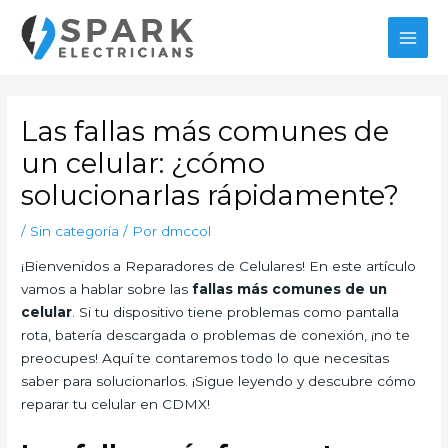
Ir
al
MAI
contenido
MEN
Las fallas más comunes de
un celular: ¿cómo
solucionarlas rápidamente?
/
Sin categoría
/ Por
dmccol
¡Bienvenidos a Reparadores de Celulares! En este artículo
vamos a hablar sobre las
fallas más comunes de un
celular
. Si tu dispositivo tiene problemas como pantalla
rota, batería descargada o problemas de conexión, ¡no te
preocupes! Aquí te contaremos todo lo que necesitas
saber para solucionarlos. ¡Sigue leyendo y descubre cómo
reparar tu celular en CDMX!