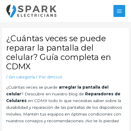
Ir
al
MAI
contenido
MEN
¿Cuántas veces se puede
reparar la pantalla del
celular? Guía completa en
CDMX
/
Sin categoría
/ Por
dmccol
¿Cuántas veces se puede
arreglar la pantalla del
celular
? Descubre en nuestro blog de
Reparadores de
Celulares
en CDMX todo lo que necesitas saber sobre la
durabilidad y reparación de las pantallas de los dispositivos
móviles. Mantén tus equipos en óptimas condiciones con
nuestros consejos y recomendaciones. ¡No te lo pierdas!