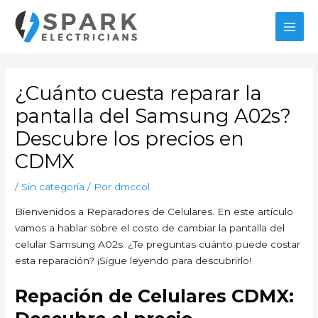
Ir
al
MAI
contenido
MEN
¿Cuánto cuesta reparar la
pantalla del Samsung A02s?
Descubre los precios en
CDMX
/
Sin categoría
/ Por
dmccol
Bienvenidos a Reparadores de Celulares. En este artículo
vamos a hablar sobre el costo de cambiar la pantalla del
celular Samsung A02s. ¿Te preguntas cuánto puede costar
esta reparación? ¡Sigue leyendo para descubrirlo!
Repación de Celulares CDMX: