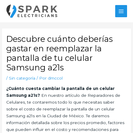
Ir
al
MAI
contenido
MEN
Descubre cuánto deberías
gastar en reemplazar la
pantalla de tu celular
Samsung a21s
/
Sin categoría
/ Por
dmccol
¿Cuánto cuesta cambiar la pantalla de un celular
Samsung a21s?
En nuestro artículo de Reparadores de
Celulares, te contaremos todo lo que necesitas saber
sobre el costo de reemplazar la pantalla de un celular
Samsung a21s en la Ciudad de México. Te daremos
información detallada sobre los precios promedio, factores
que pueden influir en el costo y recomendaciones para