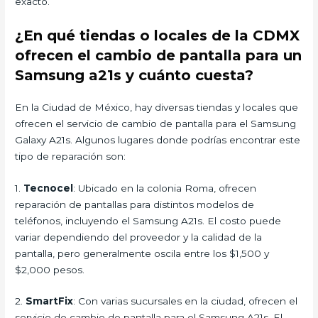
exacto.
¿En qué tiendas o locales de la CDMX
ofrecen el cambio de pantalla para un
Samsung a21s y cuánto cuesta?
En la Ciudad de México, hay diversas tiendas y locales que
ofrecen el servicio de cambio de pantalla para el Samsung
Galaxy A21s. Algunos lugares donde podrías encontrar este
tipo de reparación son:
1.
Tecnocel
: Ubicado en la colonia Roma, ofrecen
reparación de pantallas para distintos modelos de
teléfonos, incluyendo el Samsung A21s. El costo puede
variar dependiendo del proveedor y la calidad de la
pantalla, pero generalmente oscila entre los $1,500 y
$2,000 pesos.
2.
SmartFix
: Con varias sucursales en la ciudad, ofrecen el
servicio de cambio de pantalla para el Samsung A21s. El