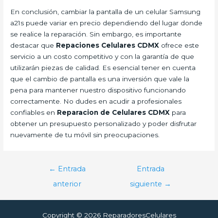
En conclusión, cambiar la pantalla de un celular Samsung
a21s puede variar en precio dependiendo del lugar donde
se realice la reparación. Sin embargo, es importante
destacar que
Repaciones Celulares CDMX
ofrece este
servicio a un costo competitivo y con la garantía de que
utilizarán piezas de calidad. Es esencial tener en cuenta
que el cambio de pantalla es una inversión que vale la
pena para mantener nuestro dispositivo funcionando
correctamente. No dudes en acudir a profesionales
confiables en
Reparacion de Celulares CDMX
para
obtener un presupuesto personalizado y poder disfrutar
nuevamente de tu móvil sin preocupaciones.
Navegación
←
Entrada
Entrada
de
anterior
siguiente
→
entradas
Copyright © 2026 ReparadoresCelulares