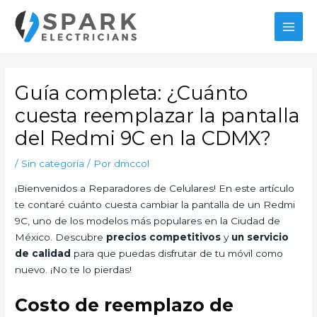
Ir
al
MAI
contenido
MEN
Guía completa: ¿Cuánto
cuesta reemplazar la pantalla
del Redmi 9C en la CDMX?
/
Sin categoría
/ Por
dmccol
¡Bienvenidos a Reparadores de Celulares! En este artículo
te contaré cuánto cuesta cambiar la pantalla de un Redmi
9C, uno de los modelos más populares en la Ciudad de
México. Descubre
precios competitivos
y
un servicio
de calidad
para que puedas disfrutar de tu móvil como
nuevo. ¡No te lo pierdas!
Costo de reemplazo de