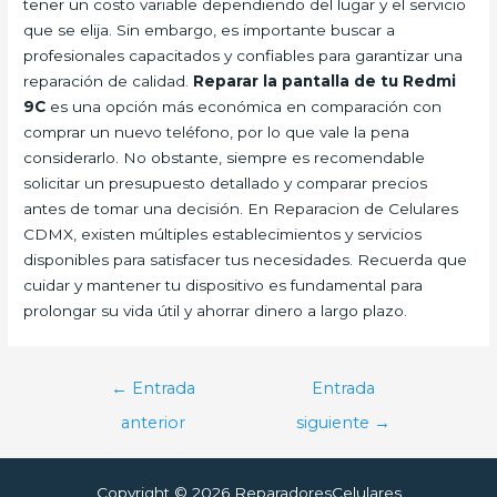
tener un costo variable dependiendo del lugar y el servicio
que se elija. Sin embargo, es importante buscar a
profesionales capacitados y confiables para garantizar una
reparación de calidad.
Reparar la pantalla de tu Redmi
9C
es una opción más económica en comparación con
comprar un nuevo teléfono, por lo que vale la pena
considerarlo. No obstante, siempre es recomendable
solicitar un presupuesto detallado y comparar precios
antes de tomar una decisión. En Reparacion de Celulares
CDMX, existen múltiples establecimientos y servicios
disponibles para satisfacer tus necesidades. Recuerda que
cuidar y mantener tu dispositivo es fundamental para
prolongar su vida útil y ahorrar dinero a largo plazo.
Navegación
←
Entrada
Entrada
de
anterior
siguiente
→
entradas
Copyright © 2026 ReparadoresCelulares