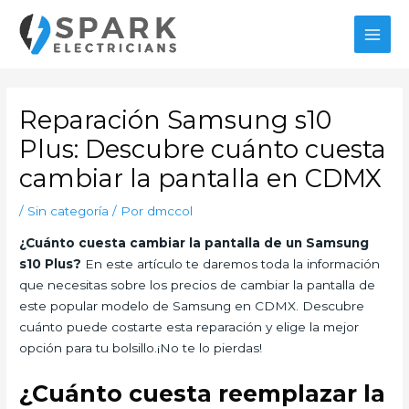
Ir
al
MAI
contenido
MEN
Reparación Samsung s10
Plus: Descubre cuánto cuesta
cambiar la pantalla en CDMX
/
Sin categoría
/ Por
dmccol
¿Cuánto cuesta cambiar la pantalla de un Samsung
s10 Plus?
En este artículo te daremos toda la información
que necesitas sobre los precios de cambiar la pantalla de
este popular modelo de Samsung en CDMX. Descubre
cuánto puede costarte esta reparación y elige la mejor
opción para tu bolsillo.¡No te lo pierdas!
¿Cuánto cuesta reemplazar la