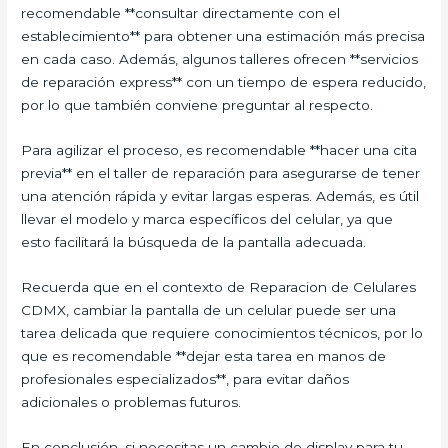
recomendable **consultar directamente con el
establecimiento** para obtener una estimación más precisa
en cada caso. Además, algunos talleres ofrecen **servicios
de reparación express** con un tiempo de espera reducido,
por lo que también conviene preguntar al respecto.
Para agilizar el proceso, es recomendable **hacer una cita
previa** en el taller de reparación para asegurarse de tener
una atención rápida y evitar largas esperas. Además, es útil
llevar el modelo y marca específicos del celular, ya que
esto facilitará la búsqueda de la pantalla adecuada.
Recuerda que en el contexto de Reparacion de Celulares
CDMX, cambiar la pantalla de un celular puede ser una
tarea delicada que requiere conocimientos técnicos, por lo
que es recomendable **dejar esta tarea en manos de
profesionales especializados**, para evitar daños
adicionales o problemas futuros.
En conclusión, si necesitas un cambio de display para tu