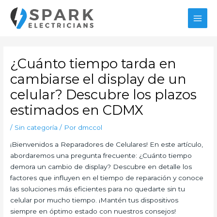
Ir
al
MAI
contenido
MEN
¿Cuánto tiempo tarda en
cambiarse el display de un
celular? Descubre los plazos
estimados en CDMX
/
Sin categoría
/ Por
dmccol
¡Bienvenidos a Reparadores de Celulares! En este artículo,
abordaremos una pregunta frecuente: ¿Cuánto tiempo
demora un cambio de display? Descubre en detalle los
factores que influyen en el tiempo de reparación y conoce
las soluciones más eficientes para no quedarte sin tu
celular por mucho tiempo. ¡Mantén tus dispositivos
siempre en óptimo estado con nuestros consejos!