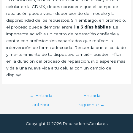
celular en la CDMX, debes considerar que el tiempo de
reparación puede variar dependiendo del modelo y la
disponibilidad de los repuestos. Sin embargo, en promedio,
el proceso puede demorar entre
1 a 3 días hábiles
. Es
importante acudir a un centro de reparación confiable y
contar con profesionales capacitados que realicen la
intervención de forma adecuada. Recuerda que el cuidado
y mantenimiento de tu dispositivo también pueden influir
en la duración del proceso de reparación. ¡No esperes más
y dale una nueva vida a tu celular con un cambio de
display!
Navegación
←
Entrada
Entrada
de
anterior
siguiente
→
entradas
Copyright © 2026 ReparadoresCelulares