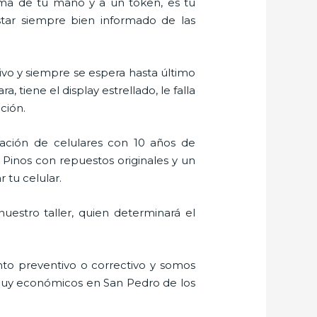
alma de tu mano y a un token, es tu
estar siempre bien informado de las
vo y siempre se espera hasta último
tiene el display estrellado, le falla
ción.
ración de celulares con 10 años de
 Pinos con repuestos originales y un
 tu celular.
uestro taller, quien determinará el
to preventivo o correctivo y somos
 muy económicos en San Pedro de los