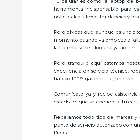
Tu celular es como la laptop de bo
herramienta indispensable para est
noticias, las últimas tendencias y te
Pero olvidas que, aunque es una ex
momento cuando ya empieza a fallar e
la batería, se te bloquea, ya no ti
Pero tranquilo aquí estamos nosot
experiencia en servicio técnico, re
trabajo 100% garantizado, brindándot
Comunícate ya y recibe asistencia 
estado en que se encuentra tu celular
Reparamos todo tipo de marcas y m
punto de servicio autorizado con u
Pinos.