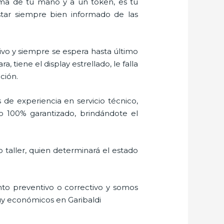
alma de tu mano y a un token, es tu
estar siempre bien informado de las
vo y siempre se espera hasta último
tiene el display estrellado, le falla
ción.
 de experiencia en servicio técnico,
o 100% garantizado, brindándote el
 taller, quien determinará el estado
to preventivo o correctivo y somos
uy económicos en Garibaldi