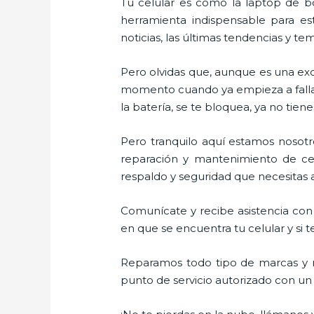
Tu celular es como la laptop de bo
herramienta indispensable para est
noticias, las últimas tendencias y te
Pero olvidas que, aunque es una ex
momento cuando ya empieza a fallar e
la batería, se te bloquea, ya no ti
Pero tranquilo aquí estamos nosotro
reparación y mantenimiento de cel
respaldo y seguridad que necesitas a 
Comunícate y recibe asistencia con 
en que se encuentra tu celular y si t
Reparamos todo tipo de marcas y m
punto de servicio autorizado con un