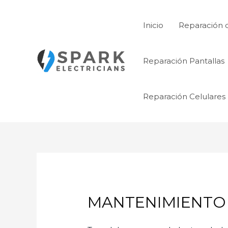
Ir
al
Inicio
Reparación 
contenido
Reparación Pantallas
Reparación Celulares
MANTENIMIENTO 