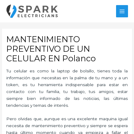
Ir
al
MAI
contenido
MEN
MANTENIMIENTO
PREVENTIVO DE UN
CELULAR EN Polanco
Tu celular es como la laptop de bolsillo, tienes toda la
información que necesitas en la palma de tu mano y a un
token, es tu herramienta indispensable para estar en
contacto con tu familia, tu trabajo, tus amigos, estar
siempre bien informado de las noticias, las últimas
tendencias y temas de interés.
Pero olvidas que, aunque es una excelente maquina igual
necesita de mantenimiento preventivo y siempre se espera
hasta último momento cuando ya empieza a fallar el