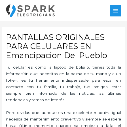
Ir
al
MAI
contenido
MEN
PANTALLAS ORIGINALES
PARA CELULARES EN
Emancipacion Del Pueblo
Tu celular es como la laptop de bolsillo, tienes toda la
información que necesitas en la palma de tu mano y a un
token, es tu herramienta indispensable para estar en
contacto con tu familia, tu trabajo, tus amigos, estar
siempre bien informado de las noticias, las últimas
tendencias y temas de interés.
Pero olvidas que, aunque es una excelente maquina igual
necesita de mantenimiento preventivo y siempre se espera
hasta último momento cuando ya empieza a fallar el