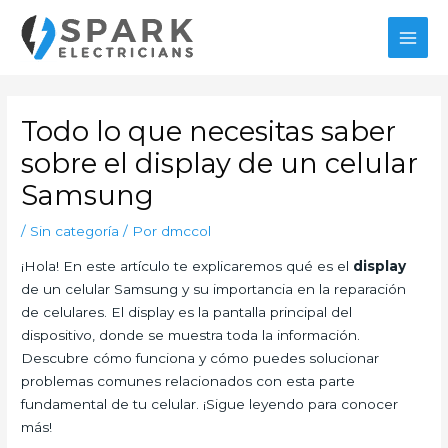
Ir
al
MAI
contenido
MEN
Todo lo que necesitas saber
sobre el display de un celular
Samsung
/
Sin categoría
/ Por
dmccol
¡Hola! En este artículo te explicaremos qué es el
display
de un celular Samsung y su importancia en la reparación
de celulares. El display es la pantalla principal del
dispositivo, donde se muestra toda la información.
Descubre cómo funciona y cómo puedes solucionar
problemas comunes relacionados con esta parte
fundamental de tu celular. ¡Sigue leyendo para conocer
más!