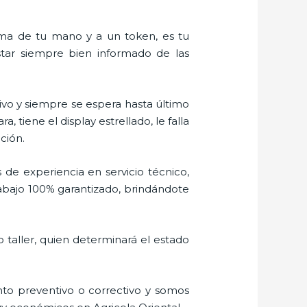
alma de tu mano y a un token, es tu
estar siempre bien informado de las
vo y siempre se espera hasta último
tiene el display estrellado, le falla
ción.
 de experiencia en servicio técnico,
rabajo 100% garantizado, brindándote
 taller, quien determinará el estado
to preventivo o correctivo y somos