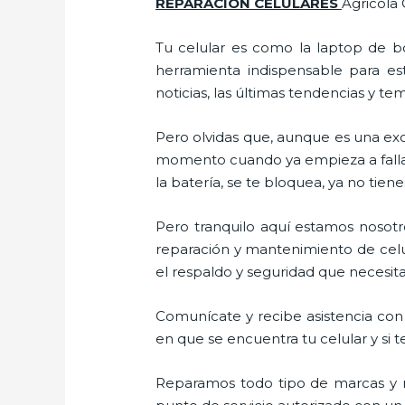
REPARACIÓN CELULARES
Agricola 
Tu celular es como la laptop de bo
herramienta indispensable para est
noticias, las últimas tendencias y te
Pero olvidas que, aunque es una ex
momento cuando ya empieza a fallar e
la batería, se te bloquea, ya no ti
Pero tranquilo aquí estamos nosotro
reparación y mantenimiento de celul
el respaldo y seguridad que necesitas
Comunícate y recibe asistencia con 
en que se encuentra tu celular y si t
Reparamos todo tipo de marcas y m