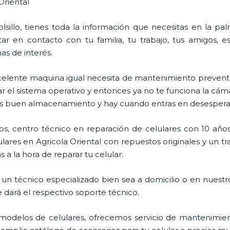
Oriental
lsillo, tienes toda la información que necesitas en la p
ar en contacto con tu familia, tu trabajo, tus amigos, 
mas de interés.
celente maquina igual necesita de mantenimiento preventi
l sistema operativo y entonces ya no te funciona la cámara, 
enes buen almacenamiento y hay cuando entras en desespera
s, centro técnico en reparación de celulares con 10 años
ares en Agricola Oriental con repuestos originales y un t
 a la hora de reparar tu celular.
un técnico especializado bien sea a domicilio o en nuestro
e dará el respectivo soporte técnico.
odelos de celulares, ofrecemos servicio de mantenimien