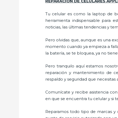
REPARACIÓN DE CELULARES APPL
Tu celular es como la laptop de bo
herramienta indispensable para est
noticias, las últimas tendencias y te
Pero olvidas que, aunque es una ex
momento cuando ya empieza a fallar e
la batería, se te bloquea, ya no ti
Pero tranquilo aquí estamos nosotro
reparación y mantenimiento de cel
respaldo y seguridad que necesitas a 
Comunícate y recibe asistencia con 
en que se encuentra tu celular y si t
Reparamos todo tipo de marcas y m