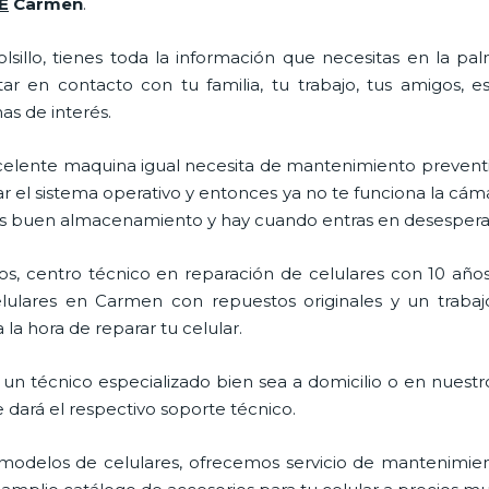
E
Carmen
.
lsillo, tienes toda la información que necesitas en la p
ar en contacto con tu familia, tu trabajo, tus amigos, 
mas de interés.
celente maquina igual necesita de mantenimiento preventi
l sistema operativo y entonces ya no te funciona la cámara, 
enes buen almacenamiento y hay cuando entras en desespera
s, centro técnico en reparación de celulares con 10 años
ulares en Carmen con repuestos originales y un trabaj
la hora de reparar tu celular.
un técnico especializado bien sea a domicilio o en nuestro
e dará el respectivo soporte técnico.
odelos de celulares, ofrecemos servicio de mantenimien