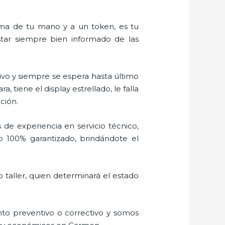
alma de tu mano y a un token, es tu
estar siempre bien informado de las
vo y siempre se espera hasta último
tiene el display estrellado, le falla
ción.
 de experiencia en servicio técnico,
o 100% garantizado, brindándote el
 taller, quien determinará el estado
to preventivo o correctivo y somos