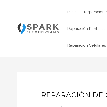
Ir
al
Inicio
Reparación 
contenido
Reparación Pantallas
Reparación Celulares
REPARACIÓN DE 