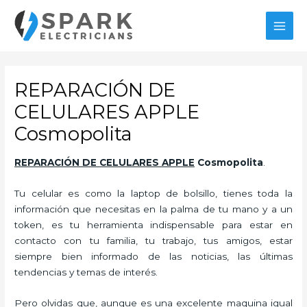
Ir
al
MAI
contenido
MEN
REPARACIÓN DE
CELULARES APPLE
Cosmopolita
REPARACIÓN DE CELULARES APPLE
Cosmopolita
.
Tu celular es como la laptop de bolsillo, tienes toda la
información que necesitas en la palma de tu mano y a un
token, es tu herramienta indispensable para estar en
contacto con tu familia, tu trabajo, tus amigos, estar
siempre bien informado de las noticias, las últimas
tendencias y temas de interés.
Pero olvidas que, aunque es una excelente maquina igual