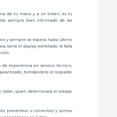
alma de tu mano y a un token, es tu
estar siempre bien informado de las
vo y siempre se espera hasta último
tiene el display estrellado, le falla
ción.
 de experiencia en servicio técnico,
garantizado, brindándote el respaldo
 taller, quien determinará el estado
to preventivo o correctivo y somos