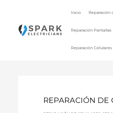
Ir
al
Inicio
Reparación 
contenido
Reparación Pantallas
Reparación Celulares
REPARACIÓN DE 