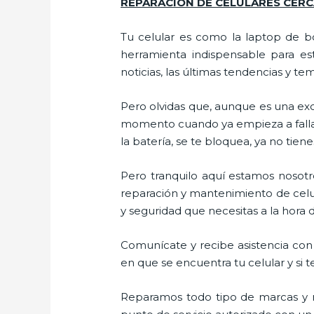
REPARACIÓN DE CELULARES CERC
Tu celular es como la laptop de bo
herramienta indispensable para est
noticias, las últimas tendencias y te
Pero olvidas que, aunque es una ex
momento cuando ya empieza a fallar e
la batería, se te bloquea, ya no ti
Pero tranquilo aquí estamos nosotro
reparación y mantenimiento de celul
y seguridad que necesitas a la hora d
Comunícate y recibe asistencia con 
en que se encuentra tu celular y si t
Reparamos todo tipo de marcas y m