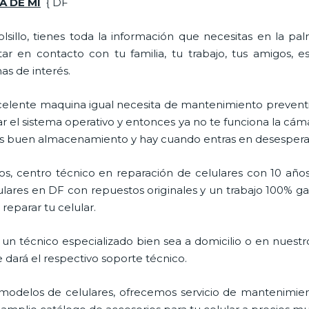
A DE MI
{ DF
lsillo, tienes toda la información que necesitas en la p
ar en contacto con tu familia, tu trabajo, tus amigos, 
mas de interés.
celente maquina igual necesita de mantenimiento preventi
l sistema operativo y entonces ya no te funciona la cámara, 
enes buen almacenamiento y hay cuando entras en desespera
s, centro técnico en reparación de celulares con 10 años
ares en DF con repuestos originales y un trabajo 100% ga
reparar tu celular.
un técnico especializado bien sea a domicilio o en nuestro
e dará el respectivo soporte técnico.
odelos de celulares, ofrecemos servicio de mantenimien