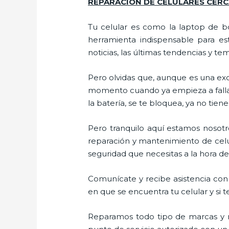
REPARACIÓN DE CELULARES CERC
Tu celular es como la laptop de bo
herramienta indispensable para est
noticias, las últimas tendencias y te
Pero olvidas que, aunque es una ex
momento cuando ya empieza a fallar e
la batería, se te bloquea, ya no ti
Pero tranquilo aquí estamos nosotro
reparación y mantenimiento de celul
seguridad que necesitas a la hora de 
Comunícate y recibe asistencia con 
en que se encuentra tu celular y si t
Reparamos todo tipo de marcas y m