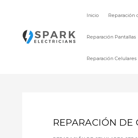
Ir
al
Inicio
Reparación 
contenido
Reparación Pantallas
Reparación Celulares
REPARACIÓN DE 