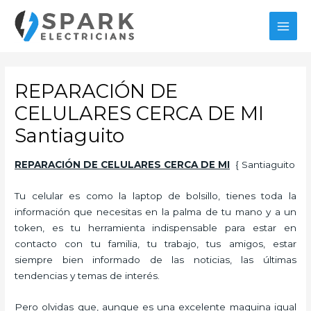
Ir
al
MAI
contenido
MEN
REPARACIÓN DE
CELULARES CERCA DE MI
Santiaguito
REPARACIÓN DE CELULARES CERCA DE MI
{ Santiaguito
Tu celular es como la laptop de bolsillo, tienes toda la
información que necesitas en la palma de tu mano y a un
token, es tu herramienta indispensable para estar en
contacto con tu familia, tu trabajo, tus amigos, estar
siempre bien informado de las noticias, las últimas
tendencias y temas de interés.
Pero olvidas que, aunque es una excelente maquina igual