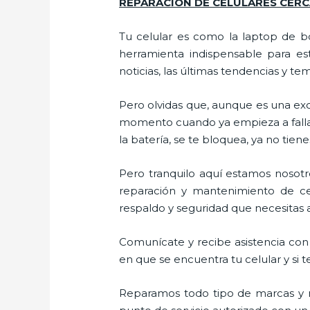
REPARACIÓN DE CELULARES CERC
Tu celular es como la laptop de bo
herramienta indispensable para est
noticias, las últimas tendencias y te
Pero olvidas que, aunque es una ex
momento cuando ya empieza a fallar e
la batería, se te bloquea, ya no ti
Pero tranquilo aquí estamos nosotro
reparación y mantenimiento de cel
respaldo y seguridad que necesitas a 
Comunícate y recibe asistencia con 
en que se encuentra tu celular y si t
Reparamos todo tipo de marcas y m