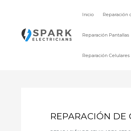
Ir
al
Inicio
Reparación 
contenido
Reparación Pantallas
Reparación Celulares
REPARACIÓN DE 