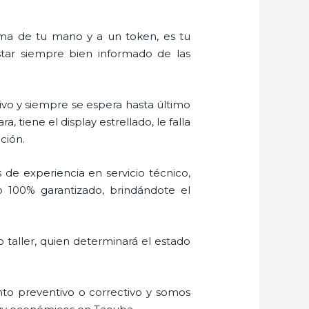
alma de tu mano y a un token, es tu
estar siempre bien informado de las
vo y siempre se espera hasta último
tiene el display estrellado, le falla
ción.
 de experiencia en servicio técnico,
o 100% garantizado, brindándote el
 taller, quien determinará el estado
to preventivo o correctivo y somos