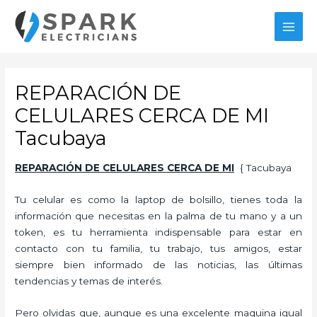
Ir
al
MAI
contenido
MEN
REPARACIÓN DE
CELULARES CERCA DE MI
Tacubaya
REPARACIÓN DE CELULARES CERCA DE MI
{ Tacubaya
Tu celular es como la laptop de bolsillo, tienes toda la
información que necesitas en la palma de tu mano y a un
token, es tu herramienta indispensable para estar en
contacto con tu familia, tu trabajo, tus amigos, estar
siempre bien informado de las noticias, las últimas
tendencias y temas de interés.
Pero olvidas que, aunque es una excelente maquina igual