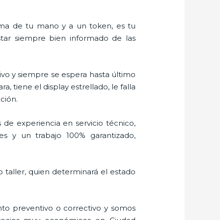
alma de tu mano y a un token, es tu
estar siempre bien informado de las
vo y siempre se espera hasta último
tiene el display estrellado, le falla
ción.
 de experiencia en servicio técnico,
es y un trabajo 100% garantizado,
 taller, quien determinará el estado
to preventivo o correctivo y somos