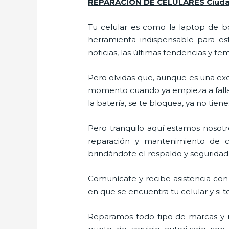
REPARACIÓN DE CELULARES Ciudad
Tu celular es como la laptop de bo
herramienta indispensable para est
noticias, las últimas tendencias y te
Pero olvidas que, aunque es una ex
momento cuando ya empieza a fallar e
la batería, se te bloquea, ya no ti
Pero tranquilo aquí estamos nosotro
reparación y mantenimiento de ce
brindándote el respaldo y seguridad 
Comunícate y recibe asistencia con 
en que se encuentra tu celular y si t
Reparamos todo tipo de marcas y m