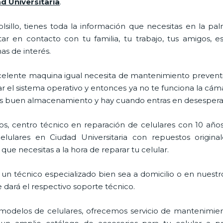
 Universitaria
.
lsillo, tienes toda la información que necesitas en la p
ar en contacto con tu familia, tu trabajo, tus amigos, 
mas de interés.
celente maquina igual necesita de mantenimiento preventi
l sistema operativo y entonces ya no te funciona la cámara, 
enes buen almacenamiento y hay cuando entras en desespera
s, centro técnico en reparación de celulares con 10 años
lulares en Ciudad Universitaria con repuestos original
que necesitas a la hora de reparar tu celular.
un técnico especializado bien sea a domicilio o en nuestro
e dará el respectivo soporte técnico.
odelos de celulares, ofrecemos servicio de mantenimien