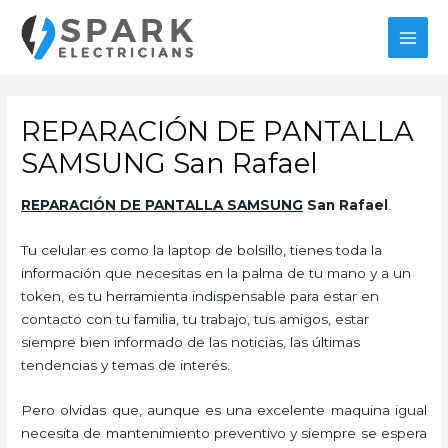
Ir
al
MAI
contenido
MEN
REPARACIÓN DE PANTALLA
SAMSUNG San Rafael
REPARACIÓN DE PANTALLA SAMSUNG
San Rafael
.
Tu celular es como la laptop de bolsillo, tienes toda la
información que necesitas en la palma de tu mano y a un
token, es tu herramienta indispensable para estar en
contacto con tu familia, tu trabajo, tus amigos, estar
siempre bien informado de las noticias, las últimas
tendencias y temas de interés.
Pero olvidas que, aunque es una excelente maquina igual
necesita de mantenimiento preventivo y siempre se espera