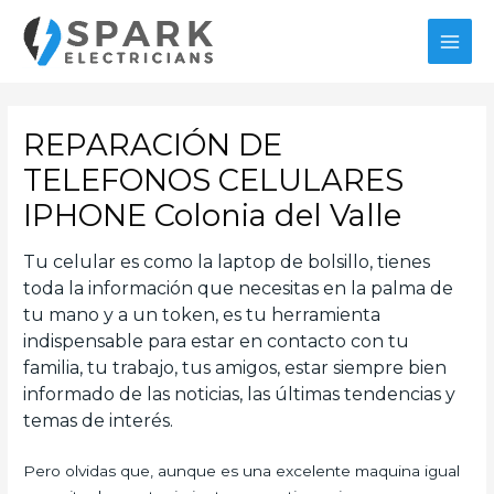
Ir
al
MAI
contenido
MEN
REPARACIÓN DE
TELEFONOS CELULARES
IPHONE Colonia del Valle
Tu celular es como la laptop de bolsillo, tienes
toda la información que necesitas en la palma de
tu mano y a un token, es tu herramienta
indispensable para estar en contacto con tu
familia, tu trabajo, tus amigos, estar siempre bien
informado de las noticias, las últimas tendencias y
temas de interés.
Pero olvidas que, aunque es una excelente maquina igual