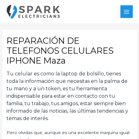
Ir
al
MAI
contenido
MEN
REPARACIÓN DE
TELEFONOS CELULARES
IPHONE Maza
Tu celular es como la laptop de bolsillo, tienes
toda la información que necesitas en la palma de
tu mano y a un token, es tu herramienta
indispensable para estar en contacto con tu
familia, tu trabajo, tus amigos, estar siempre bien
informado de las noticias, las últimas tendencias y
temas de interés.
Pero olvidas que, aunque es una excelente maquina igual