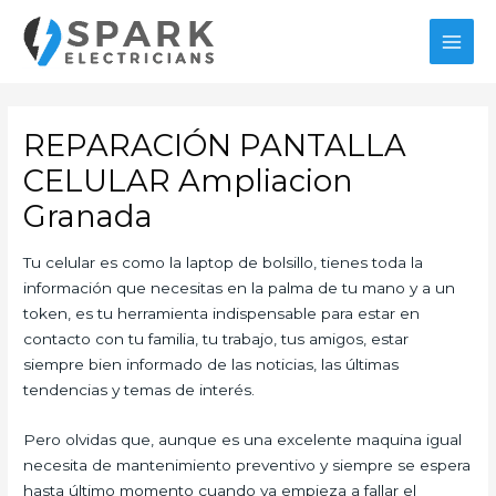
Ir
al
MAI
contenido
MEN
REPARACIÓN PANTALLA
CELULAR Ampliacion
Granada
Tu celular es como la laptop de bolsillo, tienes toda la
información que necesitas en la palma de tu mano y a un
token, es tu herramienta indispensable para estar en
contacto con tu familia, tu trabajo, tus amigos, estar
siempre bien informado de las noticias, las últimas
tendencias y temas de interés.
Pero olvidas que, aunque es una excelente maquina igual
necesita de mantenimiento preventivo y siempre se espera
hasta último momento cuando ya empieza a fallar el