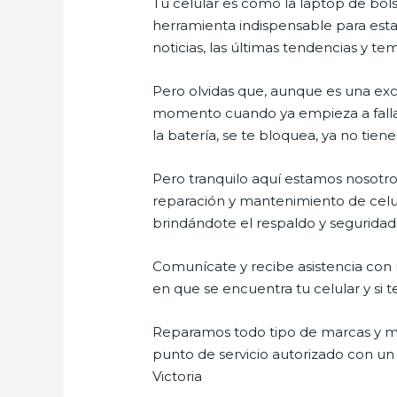
Tu celular es como la laptop de bols
herramienta indispensable para estar
noticias, las últimas tendencias y te
Pero olvidas que, aunque es una ex
momento cuando ya empieza a fallar e
la batería, se te bloquea, ya no ti
Pero tranquilo aquí estamos nosotros
reparación y mantenimiento de celul
brindándote el respaldo y seguridad 
Comunícate y recibe asistencia con u
en que se encuentra tu celular y si t
Reparamos todo tipo de marcas y mo
punto de servicio autorizado con u
Victoria