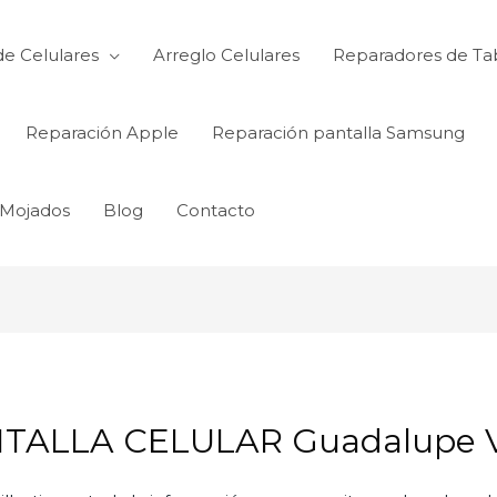
de Celulares
Arreglo Celulares
Reparadores de Ta
Reparación Apple
Reparación pantalla Samsung
 Mojados
Blog
Contacto
ALLA CELULAR Guadalupe Vi