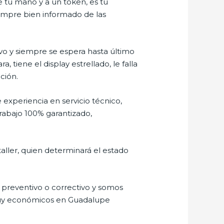
e tu mano y a un token, es tu
siempre bien informado de las
o y siempre se espera hasta último
tiene el display estrellado, le falla
ción.
 experiencia en servicio técnico,
rabajo 100% garantizado,
aller, quien determinará el estado
preventivo o correctivo y somos
 muy económicos en Guadalupe